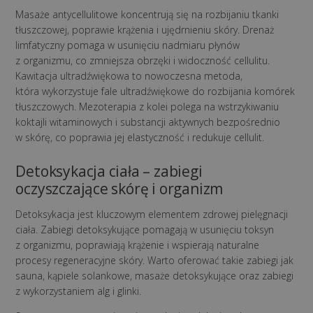
Masaże antycellulitowe koncentrują się na rozbijaniu tkanki
tłuszczowej, poprawie krążenia i ujędrnieniu skóry. Drenaż
limfatyczny pomaga w usunięciu nadmiaru płynów
z organizmu, co zmniejsza obrzęki i widoczność cellulitu.
Kawitacja ultradźwiękowa to nowoczesna metoda,
która wykorzystuje fale ultradźwiękowe do rozbijania komórek
tłuszczowych. Mezoterapia z kolei polega na wstrzykiwaniu
koktajli witaminowych i substancji aktywnych bezpośrednio
w skórę, co poprawia jej elastyczność i redukuje cellulit.
Detoksykacja ciała – zabiegi
oczyszczające skórę i organizm
Detoksykacja jest kluczowym elementem zdrowej pielęgnacji
ciała. Zabiegi detoksykujące pomagają w usunięciu toksyn
z organizmu, poprawiają krążenie i wspierają naturalne
procesy regeneracyjne skóry. Warto oferować takie zabiegi jak
sauna, kąpiele solankowe, masaże detoksykujące oraz zabiegi
z wykorzystaniem alg i glinki.