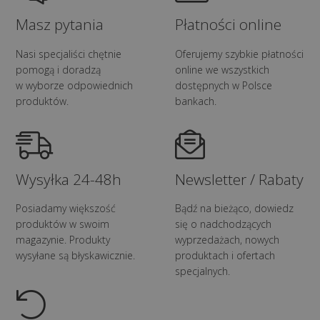
Masz pytania
Płatności online
Nasi specjaliści chętnie
Oferujemy szybkie płatności
pomogą i doradzą
online we wszystkich
w wyborze odpowiednich
dostępnych w Polsce
produktów.
bankach.
Wysyłka 24-48h
Newsletter / Rabaty
Posiadamy większość
Bądź na bieżąco, dowiedz
produktów w swoim
się o nadchodzących
magazynie. Produkty
wyprzedażach, nowych
wysyłane są błyskawicznie.
produktach i ofertach
specjalnych.