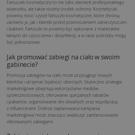
Fartuszek kosmetyczny to nie tylko element profesjonalnego
wizerunku, ale także istotny środek ochrony. Kosmetyczki
powinny nosić czyste fartuszki kosmetyczne, które chronią
zarówno je, jak i klientki przed przenoszeniem zanieczyszczeń
i bakterii. Fartuszki te powinny być wykonane z materiałów
łatwych do czyszczenia i dezynfekcji, a w razie potrzeby mogą
być jednorazowe.
Jak promować zabiegi na ciało w swoim
gabinecie?
Promocja zabiegów na ciało może przyciągnąć nowych
klientów i utrzymać lojalność obecnych. Skuteczne strategie
marketingowe obejmują wykorzystanie mediów
społecznościowych, oferowanie specjalnych rabatów
i pakietów, organizowanie dni otwartych oraz współpracę
z influencerami. Dobrze zaplanowana kampania
marketingowa może znacząco zwiększyć zainteresowanie
oferowanymi zabiegami.