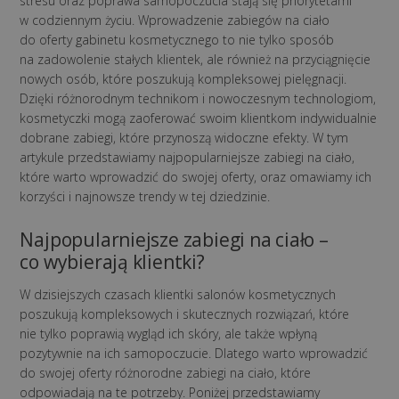
stresu oraz poprawa samopoczucia stają się priorytetami
w codziennym życiu. Wprowadzenie zabiegów na ciało
do oferty gabinetu kosmetycznego to nie tylko sposób
na zadowolenie stałych klientek, ale również na przyciągnięcie
nowych osób, które poszukują kompleksowej pielęgnacji.
Dzięki różnorodnym technikom i nowoczesnym technologiom,
kosmetyczki mogą zaoferować swoim klientkom indywidualnie
dobrane zabiegi, które przynoszą widoczne efekty. W tym
artykule przedstawiamy najpopularniejsze zabiegi na ciało,
które warto wprowadzić do swojej oferty, oraz omawiamy ich
korzyści i najnowsze trendy w tej dziedzinie.
Najpopularniejsze zabiegi na ciało –
co wybierają klientki?
W dzisiejszych czasach klientki salonów kosmetycznych
poszukują kompleksowych i skutecznych rozwiązań, które
nie tylko poprawią wygląd ich skóry, ale także wpłyną
pozytywnie na ich samopoczucie. Dlatego warto wprowadzić
do swojej oferty różnorodne zabiegi na ciało, które
odpowiadają na te potrzeby. Poniżej przedstawiamy