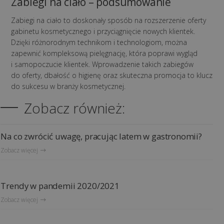
Zabiegi na ciało – podsumowanie
Zabiegi na ciało to doskonały sposób na rozszerzenie oferty
gabinetu kosmetycznego i przyciągnięcie nowych klientek.
Dzięki różnorodnym technikom i technologiom, można
zapewnić kompleksową pielęgnację, która poprawi wygląd
i samopoczucie klientek. Wprowadzenie takich zabiegów
do oferty, dbałość o higienę oraz skuteczna promocja to klucz
do sukcesu w branży kosmetycznej.
Zobacz również:
Na co zwrócić uwagę, pracując latem w gastronomii?
Zobacz więcej
Trendy w pandemii 2020/2021
Zobacz więcej