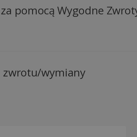
 za pomocą Wygodne Zwrot
z zwrotu/wymiany