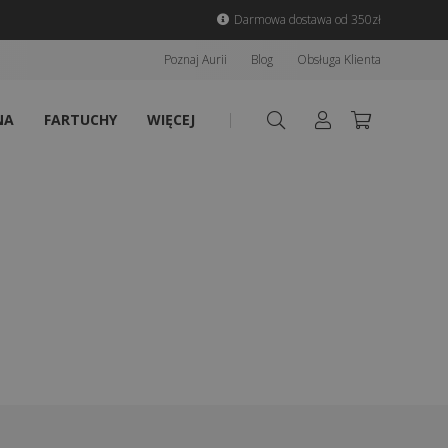
Darmowa dostawa od 350zł
Poznaj Aurii
Blog
Obsługa Klienta
NA
FARTUCHY
WIĘCEJ