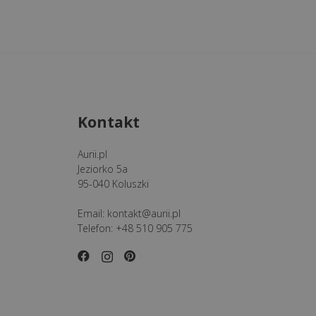
Kontakt
Aurii.pl
Jeziorko 5a
95-040 Koluszki
Email:
kontakt@aurii.pl
Telefon:
+48 510 905 775