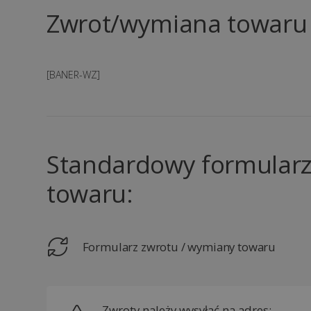
Zwrot/wymiana towaru
[BANER-WZ]
Standardowy formular
towaru:
Formularz zwrotu / wymiany towaru
Zwroty należy wysyłać na adres: