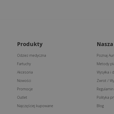
Produkty
Nasza
Odzież medyczna
Poznaj Auri
Fartuchy
Metody pł
Akcesoria
Wysyłka i
Nowości
Zwrot / W
Promocje
Regulamin
Outlet
Polityka p
Najczęściej kupowane
Blog