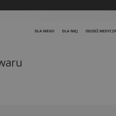
DLA NIEGO
DLA NIEJ
ODZIEŻ MEDYCZ
owaru