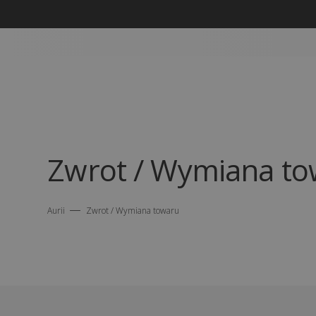
Zwrot / Wymiana t
Aurii
Zwrot / Wymiana towaru