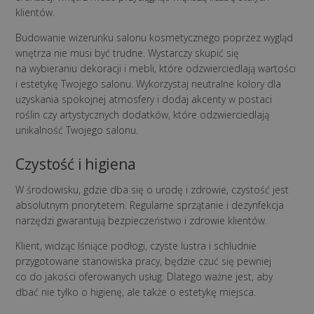
klientów.
Budowanie wizerunku salonu kosmetycznego poprzez wygląd
wnętrza nie musi być trudne. Wystarczy skupić się
na wybieraniu dekoracji i mebli, które odzwierciedlają wartości
i estetykę Twojego salonu. Wykorzystaj neutralne kolory dla
uzyskania spokojnej atmosfery i dodaj akcenty w postaci
roślin czy artystycznych dodatków, które odzwierciedlają
unikalność Twojego salonu.
Czystość i higiena
W środowisku, gdzie dba się o urodę i zdrowie, czystość jest
absolutnym priorytetem. Regularne sprzątanie i dezynfekcja
narzędzi gwarantują bezpieczeństwo i zdrowie klientów.
Klient, widząc lśniące podłogi, czyste lustra i schludnie
przygotowane stanowiska pracy, będzie czuć się pewniej
co do jakości oferowanych usług. Dlatego ważne jest, aby
dbać nie tylko o higienę, ale także o estetykę miejsca.