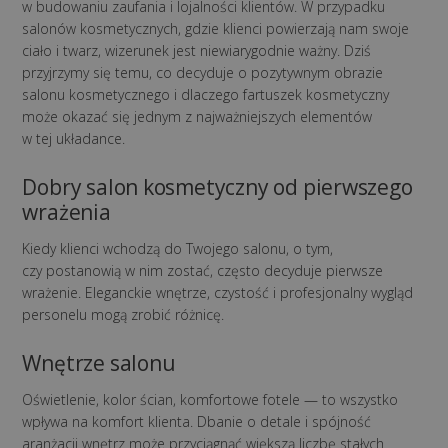
w budowaniu zaufania i lojalności klientów. W przypadku
salonów kosmetycznych, gdzie klienci powierzają nam swoje
ciało i twarz, wizerunek jest niewiarygodnie ważny. Dziś
przyjrzymy się temu, co decyduje o pozytywnym obrazie
salonu kosmetycznego i dlaczego fartuszek kosmetyczny
może okazać się jednym z najważniejszych elementów
w tej układance.
Dobry salon kosmetyczny od pierwszego
wrażenia
Kiedy klienci wchodzą do Twojego salonu, o tym,
czy postanowią w nim zostać, często decyduje pierwsze
wrażenie. Eleganckie wnętrze, czystość i profesjonalny wygląd
personelu mogą zrobić różnicę.
Wnętrze salonu
Oświetlenie, kolor ścian, komfortowe fotele — to wszystko
wpływa na komfort klienta. Dbanie o detale i spójność
aranżacji wnętrz może przyciągnąć większą liczbę stałych