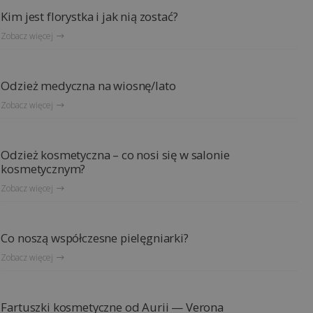
Kim jest florystka i jak nią zostać?
Zobacz więcej
Odzież medyczna na wiosnę/lato
Zobacz więcej
Odzież kosmetyczna – co nosi się w salonie
kosmetycznym?
Zobacz więcej
Co noszą współczesne pielęgniarki?
Zobacz więcej
Fartuszki kosmetyczne od Aurii — Verona