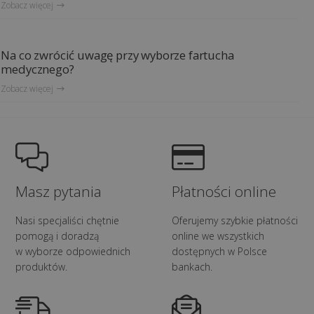
Zobacz więcej
Na co zwrócić uwagę przy wyborze fartucha
medycznego?
Zobacz więcej
Masz pytania
Płatności online
Nasi specjaliści chętnie
Oferujemy szybkie płatności
pomogą i doradzą
online we wszystkich
w wyborze odpowiednich
dostępnych w Polsce
produktów.
bankach.