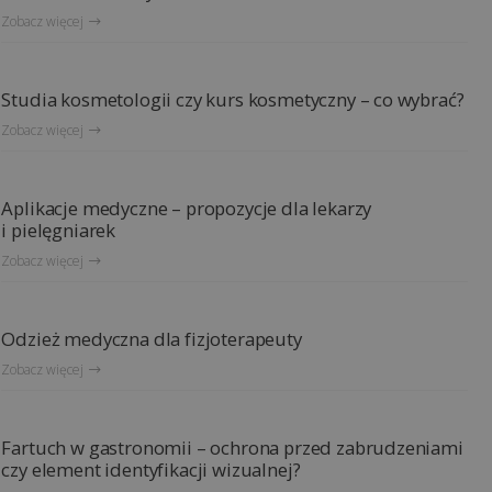
Zobacz więcej
Studia kosmetologii czy kurs kosmetyczny – co wybrać?
Zobacz więcej
Aplikacje medyczne – propozycje dla lekarzy
i pielęgniarek
Zobacz więcej
Odzież medyczna dla fizjoterapeuty
Zobacz więcej
Fartuch w gastronomii – ochrona przed zabrudzeniami
czy element identyfikacji wizualnej?