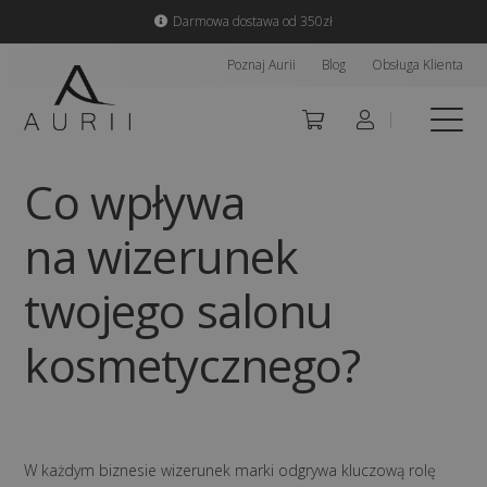
Darmowa dostawa od 350zł
Poznaj Aurii
Blog
Obsługa Klienta
Co wpływa
na wizerunek
twojego salonu
kosmetycznego?
W każdym biznesie wizerunek marki odgrywa kluczową rolę