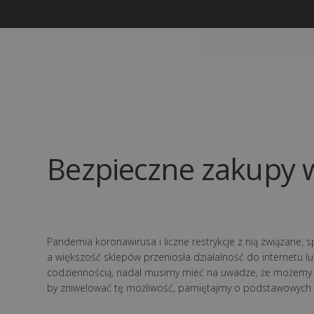
Bezpieczne zakupy w
Pandemia koronawirusa i liczne restrykcje z nią związane, s
a większość sklepów przeniosła działalność do internetu lu
codziennością, nadal musimy mieć na uwadze, że możemy 
by zniwelować tę możliwość, pamiętajmy o podstawowych