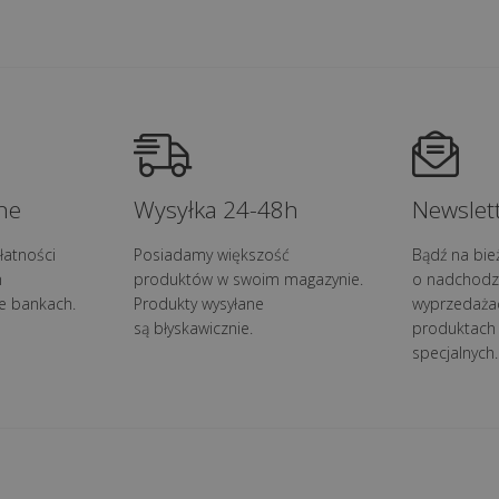
ne
Wysyłka 24-48h
Newslett
łatności
Posiadamy większość
Bądź na bie
h
produktów w swoim magazynie.
o nadchodz
e bankach.
Produkty wysyłane
wyprzedaża
są błyskawicznie.
produktach 
specjalnych.