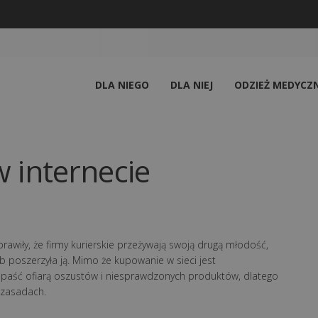
DLA NIEGO
DLA NIEJ
ODZIEŻ MEDYCZ
 internecie
prawiły, że firmy kurierskie przeżywają swoją drugą młodość,
b poszerzyła ją. Mimo że kupowanie w sieci jest
paść ofiarą oszustów i niesprawdzonych produktów, dlatego
 zasadach.