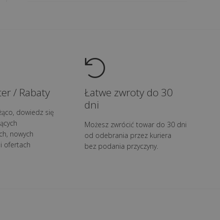
er / Rabaty
Łatwe zwroty do 30
dni
żąco, dowiedz się
ących
Możesz zwrócić towar do 30 dni
ch, nowych
od odebrania przez kuriera
i ofertach
bez podania przyczyny.