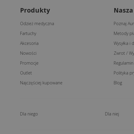
Produkty
Nasza
Odzież medyczna
Poznaj Auri
Fartuchy
Metody pł
Akcesoria
Wysyłka i
Nowości
Zwrot / W
Promocje
Regulamin
Outlet
Polityka p
Najczęściej kupowane
Blog
Dla niego
Dla niej