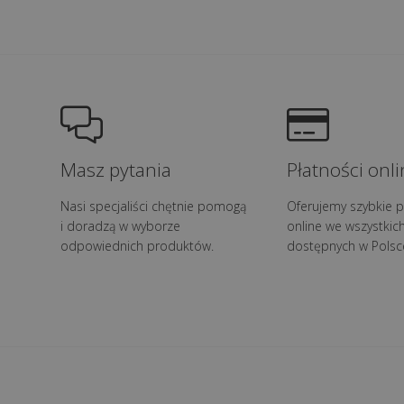
Masz pytania
Płatności onli
Nasi specjaliści chętnie pomogą
Oferujemy szybkie p
i doradzą w wyborze
online we wszystkic
odpowiednich produktów.
dostępnych w Polsc