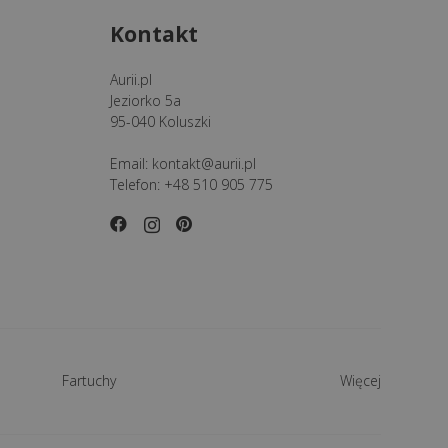
Kontakt
Aurii.pl
Jeziorko 5a
95-040 Koluszki
Email:
kontakt@aurii.pl
Telefon:
+48 510 905 775
Fartuchy
Więcej