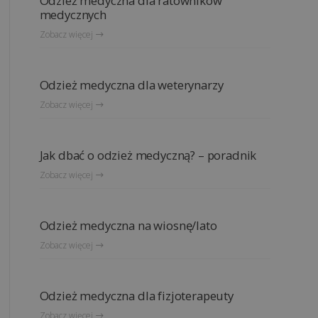
Odzież medyczna dla ratowników
medycznych
Zobacz więcej
Odzież medyczna dla weterynarzy
Zobacz więcej
Jak dbać o odzież medyczną? – poradnik
Zobacz więcej
Odzież medyczna na wiosnę/lato
Zobacz więcej
Odzież medyczna dla fizjoterapeuty
Zobacz więcej