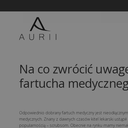
Na co zwrócić uwag
fartucha medyczne
Odpowiednio dobrany fartuch medyczny jest nieodłącznym 
medycznych. Znany z dawnych czasów kitel lekarski ustąp
popularnością – scrubsom. Obecnie na rynku mamy niema