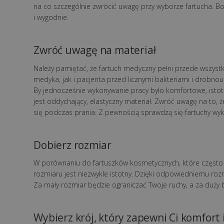
na co szczególnie zwrócić uwagę przy wyborze fartucha. 
i wygodnie.
Zwróć uwagę na materiał
Należy pamiętać, że fartuch medyczny pełni przede wszystk
medyka, jak i pacjenta przed licznymi bakteriami i drobnous
By jednocześnie wykonywanie pracy było komfortowe, istotn
jest oddychający, elastyczny materiał. Zwróć uwagę na to, żeb
się podczas prania. Z pewnością sprawdzą się fartuchy wyk
Dobierz rozmiar
W porównaniu do fartuszków kosmetycznych, które często
rozmiaru jest niezwykle istotny. Dzięki odpowiedniemu roz
Za mały rozmiar będzie ograniczać Twoje ruchy, a za duży 
Wybierz krój, który zapewni Ci komfort