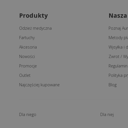
Produkty
Nasza
Odzież medyczna
Poznaj Auri
Fartuchy
Metody pł
Akcesoria
Wysyłka i
Nowości
Zwrot / W
Promocje
Regulamin
Outlet
Polityka p
Najczęściej kupowane
Blog
Dla niego
Dla niej