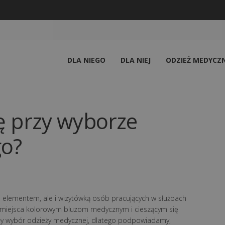
DLA NIEGO
DLA NIEJ
ODZIEŻ MEDYCZ
ę przy wyborze
go?
elementem, ale i wizytówką osób pracujących w służbach
ił miejsca kolorowym bluzom medycznym i cieszącym się
ły wybór odzieży medycznej, dlatego podpowiadamy,