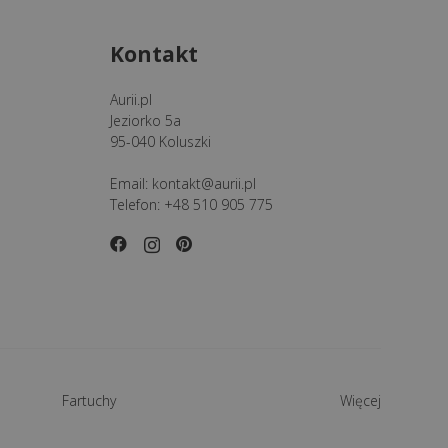
Kontakt
Aurii.pl
Jeziorko 5a
95-040 Koluszki
Email:
kontakt@aurii.pl
Telefon:
+48 510 905 775
Fartuchy
Więcej