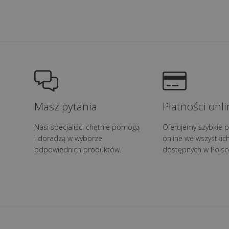
Masz pytania
Płatności onli
Nasi specjaliści chętnie pomogą
Oferujemy szybkie p
i doradzą w wyborze
online we wszystkic
odpowiednich produktów.
dostępnych w Polsc