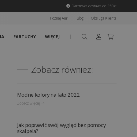
Darmowa dostawa od 350zł
Poznaj Aurii
Blog
Obsługa Klienta
NA
FARTUCHY
WIĘCEJ
Zobacz również:
Modne kolory na lato 2022
Zobacz więcej
Jak poprawić swój wygląd bez pomocy
skalpela?