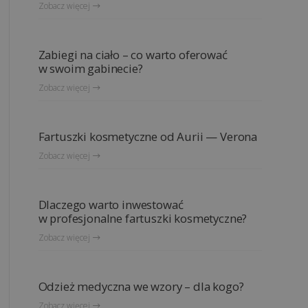
Zobacz więcej
Zabiegi na ciało – co warto oferować
w swoim gabinecie?
Zobacz więcej
Fartuszki kosmetyczne od Aurii — Verona
Zobacz więcej
Dlaczego warto inwestować
w profesjonalne fartuszki kosmetyczne?
Zobacz więcej
Odzież medyczna we wzory – dla kogo?
Zobacz więcej