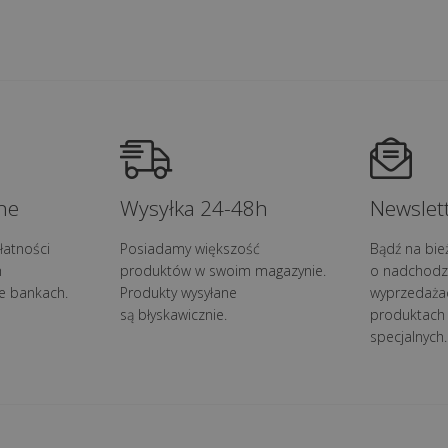
ne
Wysyłka 24-48h
Newslett
łatności
Posiadamy większość
Bądź na bie
h
produktów w swoim magazynie.
o nadchodz
e bankach.
Produkty wysyłane
wyprzedaża
są błyskawicznie.
produktach 
specjalnych.