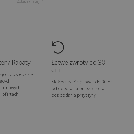
Zobacz więcej
er / Rabaty
Łatwe zwroty do 30
dni
żąco, dowiedz się
ących
Możesz zwrócić towar do 30 dni
ch, nowych
od odebrania przez kuriera
i ofertach
bez podania przyczyny.