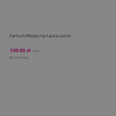
Fartuch Medyczny Laura Lazuli
109.00
zł
z VAT
88.62
zł
netto