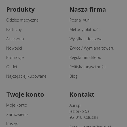
Produkty
Nasza firma
Odzież medyczna
Poznaj Aurii
Fartuchy
Metody płatności
Akcesoria
Wysyłka i dostawa
Nowości
Zwrot / Wymiana towaru
Promocje
Regulamin sklepu
Outlet
Polityka prywatności
Najczęściej kupowane
Blog
Twoje konto
Kontakt
Moje konto
Aurii.pl
Jeziorko 5a
Zamówienie
95-040 Koluszki
Koszyk