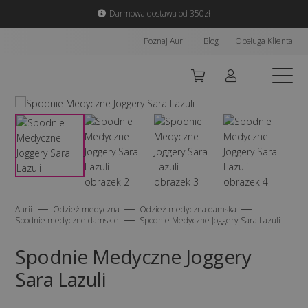
Darmowa dostawa od 350zł
Poznaj Aurii
Blog
Obsługa Klienta
Aurii
Odzież medyczna
Odzież medyczna damska
Spodnie medyczne damskie
Spodnie Medyczne Joggery Sara Lazuli
Spodnie Medyczne Joggery
Sara Lazuli