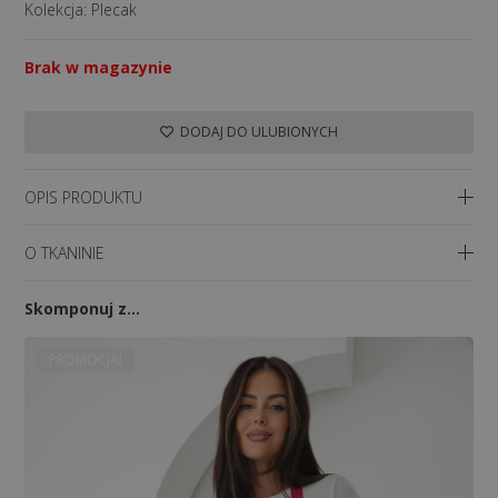
Kolekcja:
Plecak
Brak w magazynie
DODAJ DO ULUBIONYCH
OPIS PRODUKTU
O TKANINIE
Skomponuj z…
PROMOCJA!