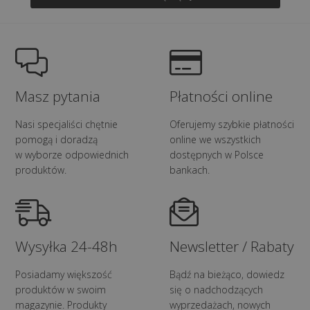
Masz pytania
Płatności online
Nasi specjaliści chętnie
Oferujemy szybkie płatności
pomogą i doradzą
online we wszystkich
w wyborze odpowiednich
dostępnych w Polsce
produktów.
bankach.
Wysyłka 24-48h
Newsletter / Rabaty
Posiadamy większość
Bądź na bieżąco, dowiedz
produktów w swoim
się o nadchodzących
magazynie. Produkty
wyprzedażach, nowych