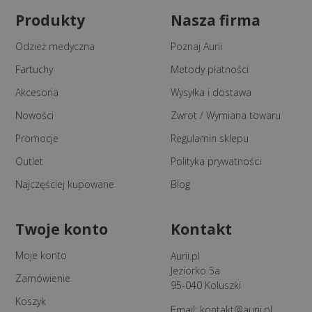
Produkty
Nasza firma
Odzież medyczna
Poznaj Aurii
Fartuchy
Metody płatności
Akcesoria
Wysyłka i dostawa
Nowości
Zwrot / Wymiana towaru
Promocje
Regulamin sklepu
Outlet
Polityka prywatności
Najczęściej kupowane
Blog
Twoje konto
Kontakt
Moje konto
Aurii.pl
Jeziorko 5a
Zamówienie
95-040 Koluszki
Koszyk
Email:
kontakt@aurii.pl